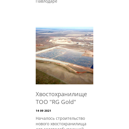
Павлодаре
Хвостохранилище
ТОО "RG Gold"
14 09 2021
Началось строительство
нового хвостохранилища