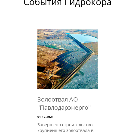
События Гидрокора
Золоотвал АО
"Павлодарэнерго"
01 12 2021
Завершено строительство
крупнейшего золоотвала в